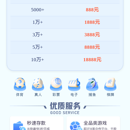
全年无休客服
爱游戏体育网页版登录 配备专业客服团队，
全年 365 天 × 24 小时不间断在线，响应高
效，快速协助解决访问、账号、数据使用等
问题，服务可靠，沟通顺畅。
隐私与数据保护
采用多重加密策略与权限控制机制，全方位
保障用户信息与数据交互安全。爱游戏体育
网页版登录 始终坚持以用户隐私为首要原
则，守护每一次访问。
高效系统响应