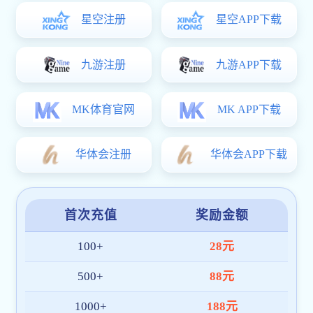
平台稳定流畅
借助全球多节点部署与智能调度机制，爱游
戏体育网页版登录 实现高并发条件下依然保
持流畅体验。热门赛事期间依旧顺畅无阻，
保障您不错过任何精彩瞬间。
多元活动回馈
平台定期推出签到抽奖、赛事参与奖励、节
日礼包等多样化用户激励，提升参与感与平
台活跃度，打造更有温度的服务体系。