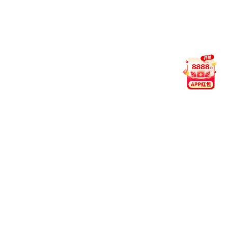
赛事推荐
v6.3.0：
基于行为模式的推荐系统上线，结合爱游戏体育
网页版登录用户偏好提供个性推送。
v6.2.0：
新增“热投榜”，自动聚合平台高关注赛事，便于快
速浏览。
v5.9.2：
话题聚合功能加入，集中展示当日热议赛事与趋
势。
界面与交互
v6.3.0：
全局交互动效优化，页面滚动与模块切换更流
畅。
v6.1.3：
夜间模式字体与背景对比度调整，提升阅读舒适
度。
v6.0.0：
视觉风格全面焕新，支持浅色与暗色模式自动切
换。